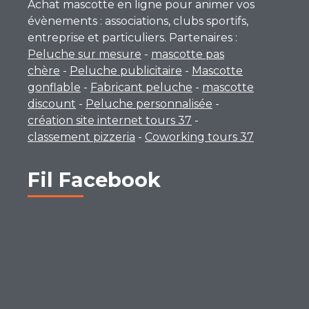
Achat mascotte en ligne pour animer vos
évènements : associations, clubs sportifs,
entreprise et particuliers. Partenaires :
Peluche sur mesure
-
mascotte pas
chère
-
Peluche publicitaire
-
Mascotte
gonflable
-
Fabricant peluche
-
mascotte
discount
-
Peluche personnalisée
-
création site internet tours 37
-
classement pizzeria
-
Coworking tours 37
Fil Facebook