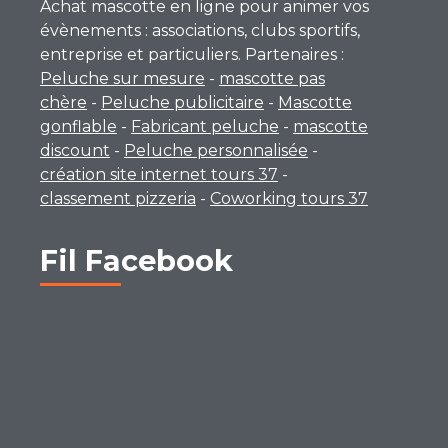
Achat mascotte en ligne pour animer vos
évènements : associations, clubs sportifs,
entreprise et particuliers. Partenaires :
Peluche sur mesure
-
mascotte pas
chère
-
Peluche publicitaire
-
Mascotte
gonflable
-
Fabricant peluche
-
mascotte
discount
-
Peluche personnalisée
-
création site internet tours 37
-
classement pizzeria
-
Coworking tours 37
Fil Facebook