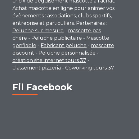
choix de déguisement mascotte à l’achat.
Achat mascotte en ligne pour animer vos
évènements : associations, clubs sportifs,
entreprise et particuliers. Partenaires :
Peluche sur mesure
-
mascotte pas
chère
-
Peluche publicitaire
-
Mascotte
gonflable
-
Fabricant peluche
-
mascotte
discount
-
Peluche personnalisée
-
création site internet tours 37
-
classement pizzeria
-
Coworking tours 37
Fil Facebook