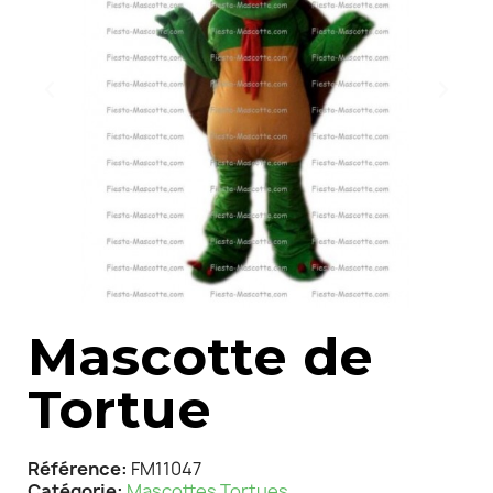
Mascotte de
Tortue
Référence
FM11047
Catégorie
Mascottes Tortues