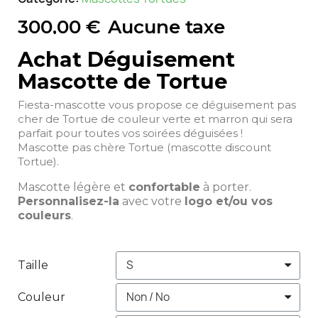
300,00 €
Aucune taxe
Achat Déguisement
Mascotte de Tortue
Fiesta-mascotte vous propose ce déguisement pas
cher de Tortue de couleur verte et marron qui sera
parfait pour toutes vos soirées déguisées !
Mascotte pas chère Tortue (mascotte discount
Tortue).
Mascotte légère et
confortable
à porter.
Personnalisez-la
avec votre
logo et/ou vos
couleurs
.
Taille
Couleur