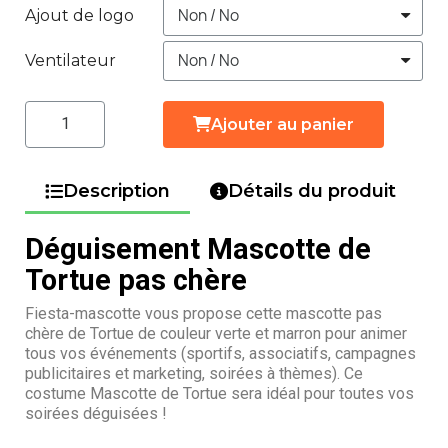
Ajout de logo
Ventilateur
Ajouter au panier
Description
Détails du produit
Déguisement Mascotte de
Tortue pas chère
Fiesta-mascotte vous propose cette mascotte pas
chère de Tortue de couleur verte et marron pour animer
tous vos événements (sportifs, associatifs, campagnes
publicitaires et marketing, soirées à thèmes). Ce
costume Mascotte de Tortue sera idéal pour toutes vos
soirées déguisées !