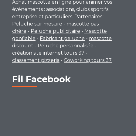
Achat mascotte en ligne pour animer vos
évènements : associations, clubs sportifs,
entreprise et particuliers. Partenaires :
Peluche sur mesure
-
mascotte pas
chère
-
Peluche publicitaire
-
Mascotte
gonflable
-
Fabricant peluche
-
mascotte
discount
-
Peluche personnalisée
-
création site internet tours 37
-
classement pizzeria
-
Coworking tours 37
Fil Facebook