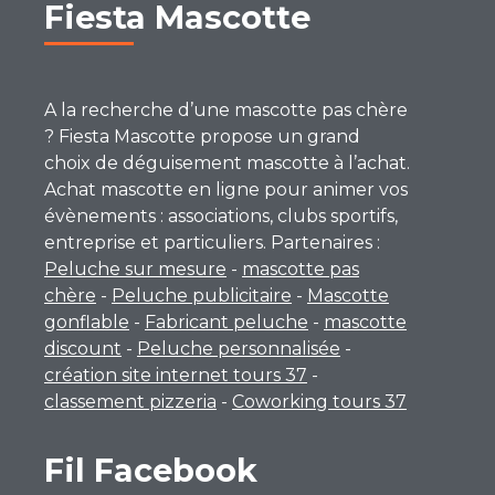
Fiesta Mascotte
A la recherche d’une mascotte pas chère
? Fiesta Mascotte propose un grand
choix de déguisement mascotte à l’achat.
Achat mascotte en ligne pour animer vos
évènements : associations, clubs sportifs,
entreprise et particuliers. Partenaires :
Peluche sur mesure
-
mascotte pas
chère
-
Peluche publicitaire
-
Mascotte
gonflable
-
Fabricant peluche
-
mascotte
discount
-
Peluche personnalisée
-
création site internet tours 37
-
classement pizzeria
-
Coworking tours 37
Fil Facebook