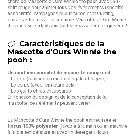
chère de Mascotte d'Ours Winnie the pooh avec un T-
shirt rouge pour animer tous vos événements (sportifs,
associatifs, campagnes publicitaires et marketing,
soirées à thèmes). Ce costume Mascotte d'Ours Winnie
the pooh sera idéal pour toutes vos soirées déguisées !
Caractéristiques de la
Mascotte d'Ours Winnie the
pooh :
Un costume complet de mascotte comprend :
- La tête (réalisée en mousse rigide et légère)
- Le corps (avec fermeture éclair)
- Les gants et les chaussures
En fonction du design et de la conception de la
mascotte, ces éléments peuvent varier.
La Mascotte d'Ours Winnie the pooh est réalisée en
tissus 100% polyester
(lavable à la main ou en machine
à faible température et avec un détergent doux).