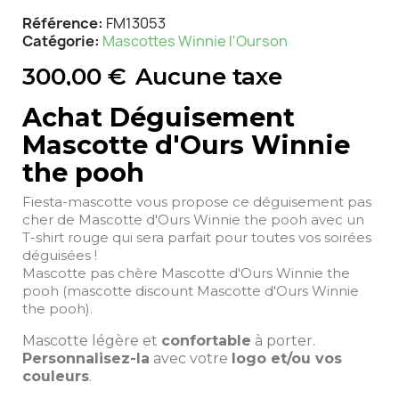
Référence
FM13053
Catégorie
Mascottes Winnie l'Ourson
300,00 €
Aucune taxe
Achat Déguisement
Mascotte d'Ours Winnie
the pooh
Fiesta-mascotte vous propose ce déguisement pas
cher de Mascotte d'Ours Winnie the pooh avec un
T-shirt rouge qui sera parfait pour toutes vos soirées
déguisées !
Mascotte pas chère Mascotte d'Ours Winnie the
pooh (mascotte discount Mascotte d'Ours Winnie
the pooh).
Mascotte légère et
confortable
à porter.
Personnalisez-la
avec votre
logo et/ou vos
couleurs
.