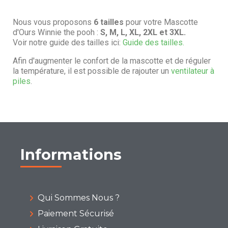
Nous vous proposons
6 tailles
pour votre Mascotte
d'Ours Winnie the pooh :
S, M, L, XL, 2XL et 3XL.
Voir notre guide des tailles ici:
Guide des tailles.
Afin d'augmenter le confort de la mascotte et de réguler
la température, il est possible de rajouter un
ventilateur à
piles
.
Informations
Qui Sommes Nous ?
Paiement Sécurisé