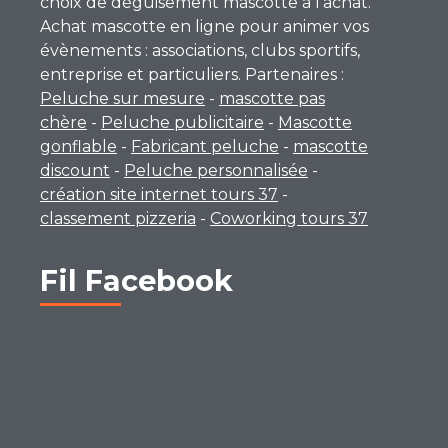
choix de déguisement mascotte à l’achat.
Achat mascotte en ligne pour animer vos
évènements : associations, clubs sportifs,
entreprise et particuliers. Partenaires :
Peluche sur mesure
-
mascotte pas
chère
-
Peluche publicitaire
-
Mascotte
gonflable
-
Fabricant peluche
-
mascotte
discount
-
Peluche personnalisée
-
création site internet tours 37
-
classement pizzeria
-
Coworking tours 37
Fil Facebook