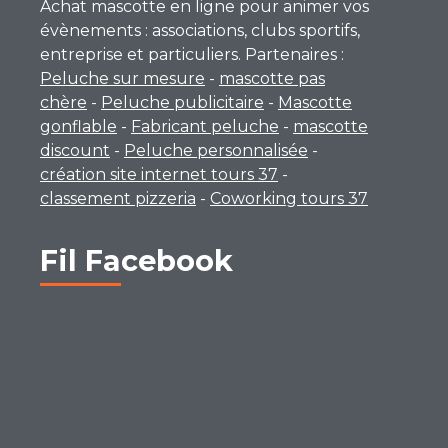
Achat mascotte en ligne pour animer vos
évènements : associations, clubs sportifs,
entreprise et particuliers. Partenaires :
Peluche sur mesure
-
mascotte pas
chère
-
Peluche publicitaire
-
Mascotte
gonflable
-
Fabricant peluche
-
mascotte
discount
-
Peluche personnalisée
-
création site internet tours 37
-
classement pizzeria
-
Coworking tours 37
Fil Facebook