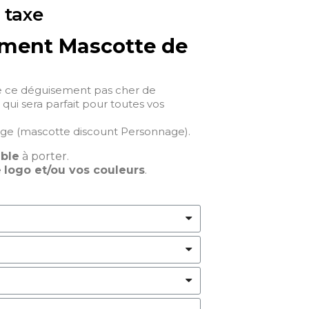
 taxe
ment Mascotte de
e ce déguisement pas cher de
ui sera parfait pour toutes vos
ge (mascotte discount Personnage).
able
à porter.
e
logo et/ou vos couleurs
.