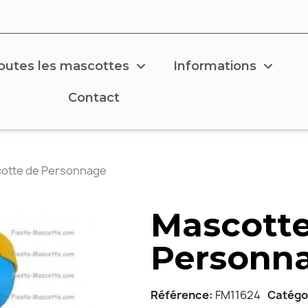
outes les mascottes
Informations
Contact
otte de Personnage
Mascotte
Personn
Référence
FM11624
Catégo