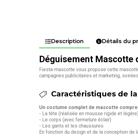
Description
Détails du p
Déguisement Mascotte 
Fiesta-mascotte vous propose cette mascotte
campagnes publicitaires et marketing, soiré
Caractéristiques de l
Un costume complet de mascotte compren
- La tête (réalisée en mousse rigide et légère
- Le corps (avec fermeture éclair)
- Les gants et les chaussures
En fonction du design et de la conception de 