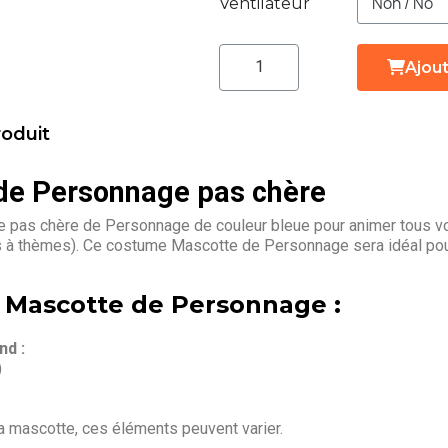
Ventilateur
Ajout
roduit
de Personnage pas chère
 pas chère de Personnage de couleur bleue pour animer tous vo
es à thèmes). Ce costume Mascotte de Personnage sera idéal pou
a Mascotte de Personnage :
d :
)
la mascotte, ces éléments peuvent varier.