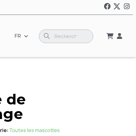
FR
 de
age
rie
Toutes les mascottes