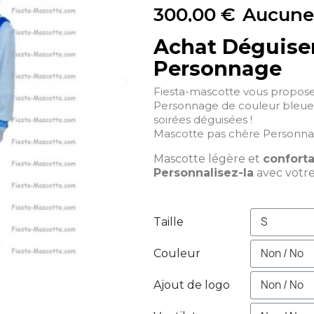
300,00 €
Aucune
Achat Déguise
Personnage
Fiesta-mascotte vous propos
Personnage de couleur bleue q
soirées déguisées !
Mascotte pas chère Personna
Mascotte légère et
confort
Personnalisez-la
avec votr
Taille
Couleur
Ajout de logo