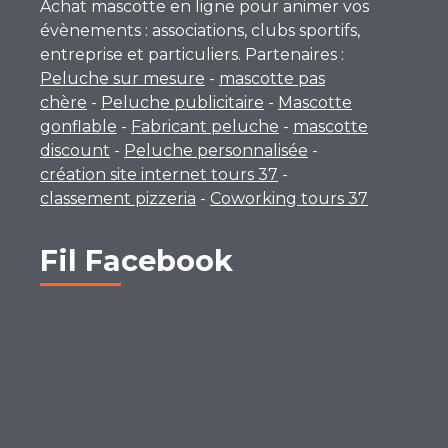
Achat mascotte en ligne pour animer vos
évènements : associations, clubs sportifs,
entreprise et particuliers. Partenaires :
Peluche sur mesure
-
mascotte pas
chère
-
Peluche publicitaire
-
Mascotte
gonflable
-
Fabricant peluche
-
mascotte
discount
-
Peluche personnalisée
-
création site internet tours 37
-
classement pizzeria
-
Coworking tours 37
Fil Facebook