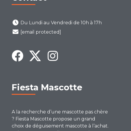
Du Lundi au Vendredi de 10h à 17h
[email protected]
Fiesta Mascotte
A la recherche d’une mascotte pas chère
? Fiesta Mascotte propose un grand
choix de déguisement mascotte à l’achat.