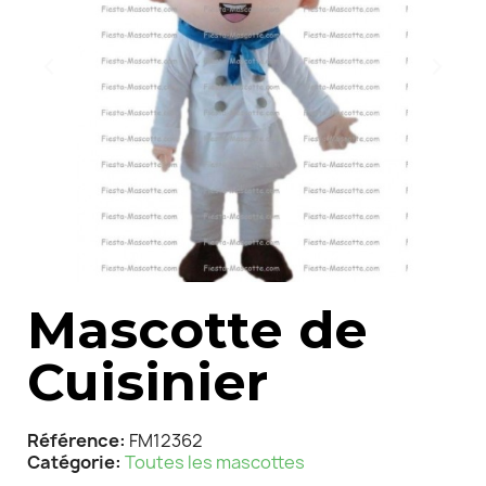
Mascotte de
Cuisinier
Référence
FM12362
Catégorie
Toutes les mascottes