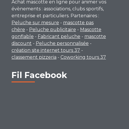
Achat mascotte en ligne pour animer vos
évènements : associations, clubs sportifs,
entreprise et particuliers. Partenaires :
Peluche sur mesure
-
mascotte pas
chère
-
Peluche publicitaire
-
Mascotte
gonflable
-
Fabricant peluche
-
mascotte
discount
-
Peluche personnalisée
-
création site internet tours 37
-
classement pizzeria
-
Coworking tours 37
Fil Facebook