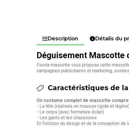
Description
Détails du p
Déguisement Mascotte 
Fiesta-mascotte vous propose cette mascotte
campagnes publicitaires et marketing, soiré
Caractéristiques de l
Un costume complet de mascotte compren
- La tête (réalisée en mousse rigide et légère
- Le corps (avec fermeture éclair)
- Les gants et les chaussures
En fonction du design et de la conception de 