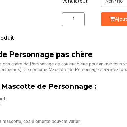
Ventilateur
Ajout
roduit
de Personnage pas chère
 pas chère de Personnage de couleur bleue pour animer tous vo
es à thèmes). Ce costume Mascotte de Personnage sera idéal pou
a Mascotte de Personnage :
d :
)
la mascotte, ces éléments peuvent varier.