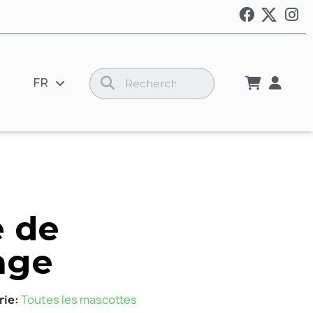
FR
 de
age
rie
Toutes les mascottes