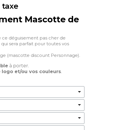
 taxe
ment Mascotte de
e ce déguisement pas cher de
ui sera parfait pour toutes vos
ge (mascotte discount Personnage).
able
à porter.
e
logo et/ou vos couleurs
.