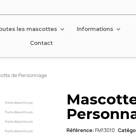
outes les mascottes
Informations
Contact
otte de Personnage
Mascotte
Personn
Référence
FM13010
Catégo