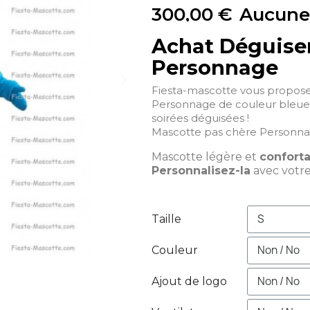
300,00 €
Aucune
Achat Déguise
Personnage
Fiesta-mascotte vous propos
Personnage de couleur bleue q
soirées déguisées !
Mascotte pas chère Personna
Mascotte légère et
confort
Personnalisez-la
avec votr
Taille
Couleur
Ajout de logo