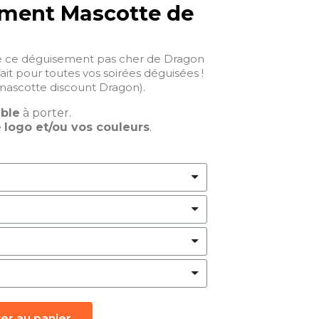
ment Mascotte de
e ce déguisement pas cher de Dragon
ait pour toutes vos soirées déguisées !
ascotte discount Dragon).
able
à porter.
e
logo et/ou vos couleurs
.
er au panier