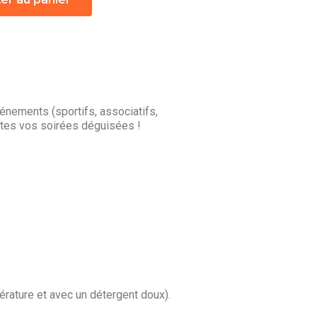
nements (sportifs, associatifs,
utes vos soirées déguisées !
érature et avec un détergent doux).