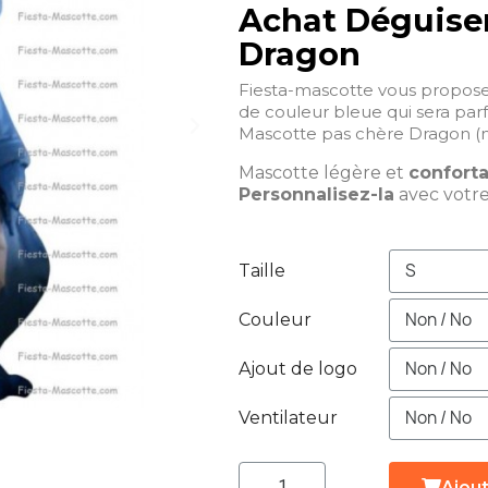
Achat Déguise
Dragon
Fiesta-mascotte vous propos
de couleur bleue qui sera parf
Mascotte pas chère Dragon (m
Mascotte légère et
confort
Personnalisez-la
avec votr
Taille
Couleur
Ajout de logo
Ventilateur
Ajout