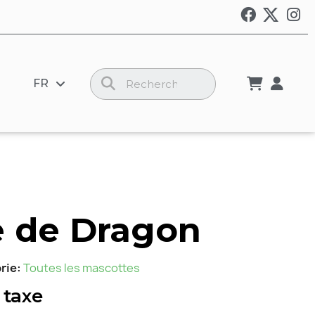
FR
 de Dragon
rie
Toutes les mascottes
 taxe