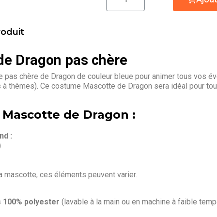
roduit
de Dragon pas chère
pas chère de Dragon de couleur bleue pour animer tous vos évé
s à thèmes). Ce costume Mascotte de Dragon sera idéal pour to
 Mascotte de Dragon :
d :
)
la mascotte, ces éléments peuvent varier.
s 100% polyester
(lavable à la main ou en machine à faible temp