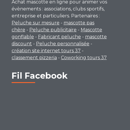
Achat mascotte en ligne pour animer vos
évènements : associations, clubs sportifs,
entreprise et particuliers. Partenaires :
Peluche sur mesure
-
mascotte pas
chère
-
Peluche publicitaire
-
Mascotte
gonflable
-
Fabricant peluche
-
mascotte
discount
-
Peluche personnalisée
-
création site internet tours 37
-
classement pizzeria
-
Coworking tours 37
Fil Facebook