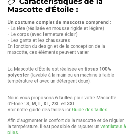
Caractéristiques de la
Mascotte d'Étoile :
Un costume complet de mascotte comprend :
- La tête (réalisée en mousse rigide et légère)
- Le corps (avec fermeture éclair)
- Les gants et les chaussures
En fonction du design et de la conception de la
mascotte, ces éléments peuvent varier.
La Mascotte d'Étoile est réalisée en
tissus 100%
polyester
(lavable à la main ou en machine à faible
température et avec un détergent doux).
Nous vous proposons
6 tailles
pour votre Mascotte
d'Étoile :
S, M, L, XL, 2XL et 3XL.
Voir notre guide des tailles ici:
Guide des tailles.
Afin d'augmenter le confort de la mascotte et de réguler
la température, il est possible de rajouter un
ventilateur à
piles
.