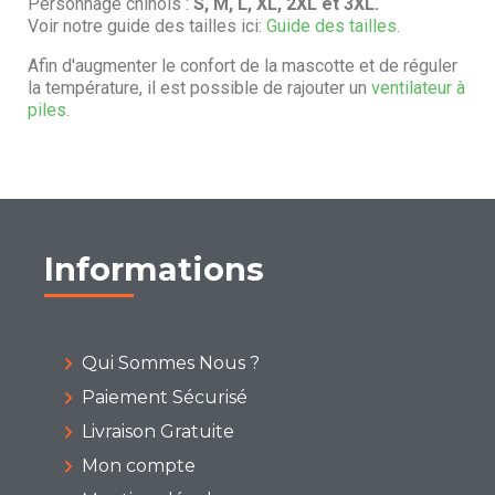
Personnage chinois :
S, M, L, XL, 2XL et 3XL.
Voir notre guide des tailles ici:
Guide des tailles.
Afin d'augmenter le confort de la mascotte et de réguler
la température, il est possible de rajouter un
ventilateur à
piles
.
Informations
Qui Sommes Nous ?
Paiement Sécurisé
Livraison Gratuite
Mon compte