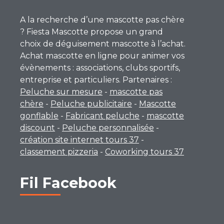
A la recherche d’une mascotte pas chère
? Fiesta Mascotte propose un grand
choix de déguisement mascotte à l’achat.
Achat mascotte en ligne pour animer vos
évènements : associations, clubs sportifs,
entreprise et particuliers. Partenaires :
Peluche sur mesure
-
mascotte pas
chère
-
Peluche publicitaire
-
Mascotte
gonflable
-
Fabricant peluche
-
mascotte
discount
-
Peluche personnalisée
-
création site internet tours 37
-
classement pizzeria
-
Coworking tours 37
Fil Facebook