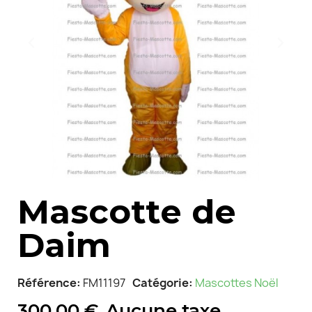
Mascotte de
Daim
Référence
FM11197
Catégorie
Mascottes Noël
300,00 €
Aucune taxe