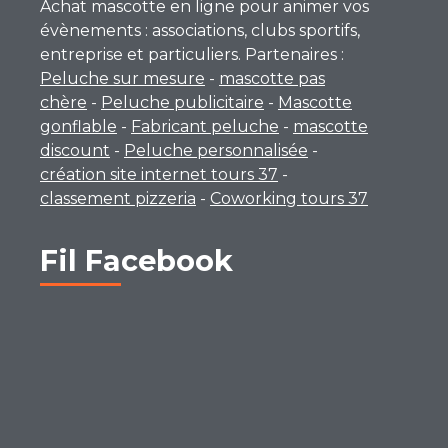
Achat mascotte en ligne pour animer vos
évènements : associations, clubs sportifs,
entreprise et particuliers. Partenaires :
Peluche sur mesure
-
mascotte pas
chère
-
Peluche publicitaire
-
Mascotte
gonflable
-
Fabricant peluche
-
mascotte
discount
-
Peluche personnalisée
-
création site internet tours 37
-
classement pizzeria
-
Coworking tours 37
Fil Facebook